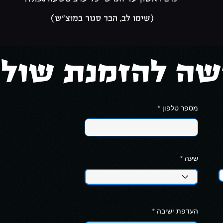
(שימו לב, הבר סגור במוצ"ש)
ה להזמנת שולח
מספר טלפון
שעה
העדפת ישיבה