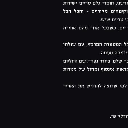
דשני, חומרי גלם טריים ישירות
ינוחים מקוריים - והכל הכל
י טריים שיש.
ים, כשבכל אחד מהם אווירה
 המסעדה המרכזי, עם שולחן
וזיקה נעימה.
 שלנו, בחדר נפרד, שם הווליום
ראות אינסוף ומחול של מנורות
למי שרוצה להרגיש את האוויר
דלק פז.