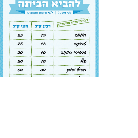
לחזרה לתפריט הרגיל